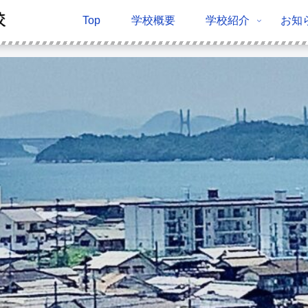
Top
学校概要
学校紹介
お知