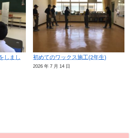
をしまし
初めてのワックス施工(2年生)
2026 年 7 月 14 日