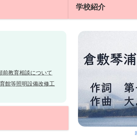
学校紹介
願前教育相談について
育館等照明設備改修工