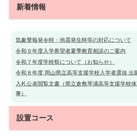
新着情報
気象警報発令時・地震発生時等の対応について
令和９年度入学希望者夏季教育相談のご案内
令和７年度学校祭について（お知らせ）
令和８年度 岡山県立高等支援学校入学者選抜 出
入札公表閲覧文書（県立倉敷琴浦高等支援学校体
事）
設置コース