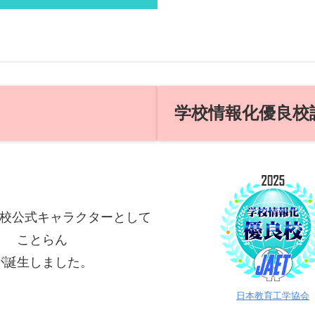
学校情報化優良校
に学校公式キャラクターとして
ことらん
が誕生しました。
日本教育工学協会