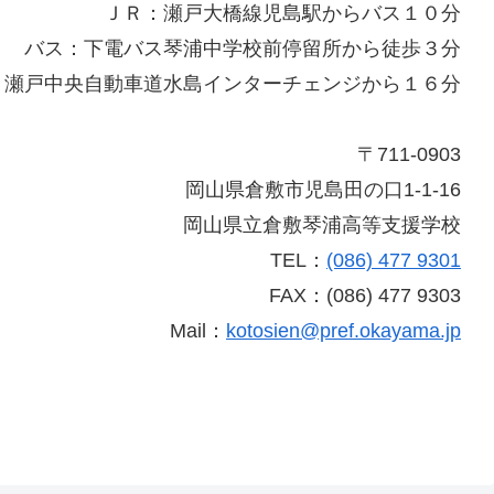
ＪＲ：瀬戸大橋線児島駅からバス１０分
バス：下電バス琴浦中学校前停留所から徒歩３分
：瀬戸中央自動車道水島インターチェンジから１６分
〒711-0903
岡山県倉敷市児島田の口1-1-16
岡山県立倉敷琴浦高等支援学校
TEL：
(086) 477 9301
FAX：(086) 477 9303
Mail：
kotosien@pref.okayama.jp