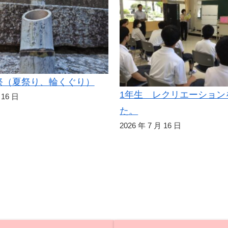
祭（夏祭り、輪くぐり）
1年生 レクリエーション
 16 日
た。
2026 年 7 月 16 日