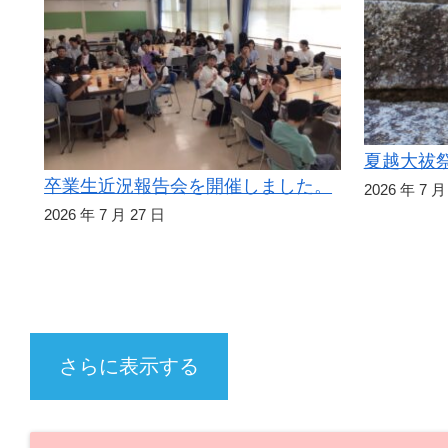
夏越大祓
卒業生近況報告会を開催しました。
2026 年 7 月
2026 年 7 月 27 日
さらに表示する