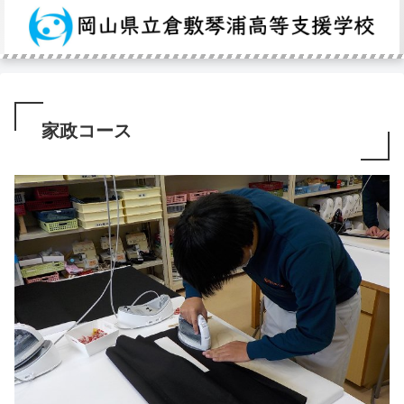
家政コース